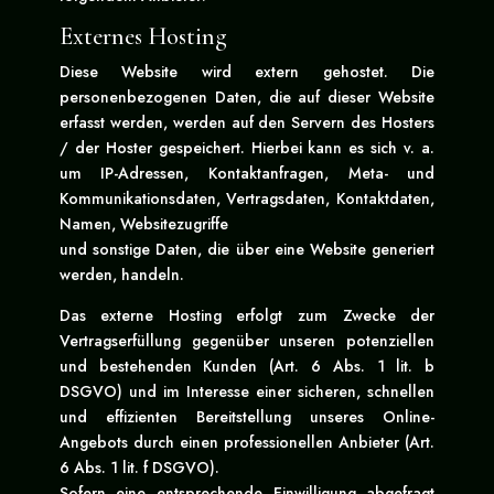
Externes Hosting
Diese Website wird extern gehostet. Die
personenbezogenen Daten, die auf dieser Website
erfasst werden, werden auf den Servern des Hosters
/ der Hoster gespeichert. Hierbei kann es sich v. a.
um IP-Adressen, Kontaktanfragen, Meta- und
Kommunikationsdaten, Vertragsdaten, Kontaktdaten,
Namen, Websitezugriffe
und sonstige Daten, die über eine Website generiert
werden, handeln.
Das externe Hosting erfolgt zum Zwecke der
Vertragserfüllung gegenüber unseren potenziellen
und bestehenden Kunden (Art. 6 Abs. 1 lit. b
DSGVO) und im Interesse einer sicheren, schnellen
und effizienten Bereitstellung unseres Online-
Angebots durch einen professionellen Anbieter (Art.
6 Abs. 1 lit. f DSGVO).
Sofern eine entsprechende Einwilligung abgefragt