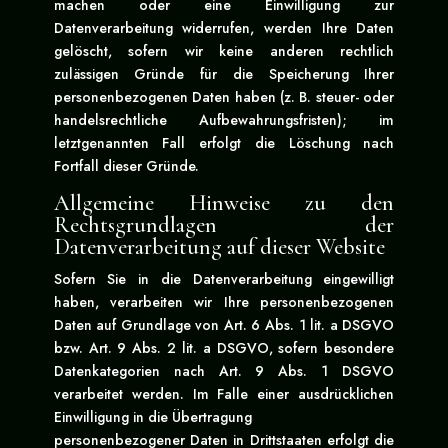
machen oder eine Einwilligung zur
Datenverarbeitung widerrufen, werden Ihre Daten
gelöscht, sofern wir keine anderen rechtlich
zulässigen Gründe für die Speicherung Ihrer
personenbezogenen Daten haben (z. B. steuer- oder
handelsrechtliche Aufbewahrungsfristen); im
letztgenannten Fall erfolgt die Löschung nach
Fortfall dieser Gründe.
Allgemeine Hinweise zu den
Rechtsgrundlagen der
Datenverarbeitung auf dieser Website
Sofern Sie in die Datenverarbeitung eingewilligt
haben, verarbeiten wir Ihre personenbezogenen
Daten auf Grundlage von Art. 6 Abs. 1 lit. a DSGVO
bzw. Art. 9 Abs. 2 lit. a DSGVO, sofern besondere
Datenkategorien nach Art. 9 Abs. 1 DSGVO
verarbeitet werden. Im Falle einer ausdrücklichen
Einwilligung in die Übertragung
personenbezogener Daten in Drittstaaten erfolgt die