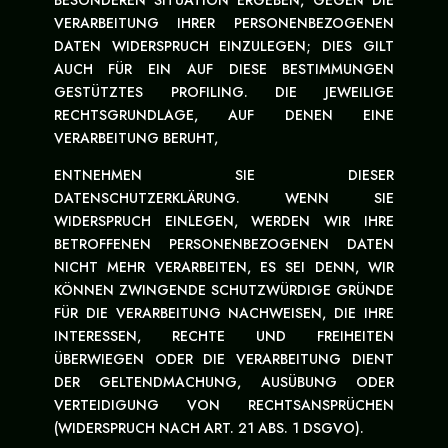
BESONDEREN SITUATION ERGEBEN, GEGEN DIE
VERARBEITUNG IHRER PERSONENBEZOGENEN
DATEN WIDERSPRUCH EINZULEGEN; DIES GILT
AUCH FÜR EIN AUF DIESE BESTIMMUNGEN
GESTÜTZTES PROFILING. DIE JEWEILIGE
RECHTSGRUNDLAGE, AUF DENEN EINE
VERARBEITUNG BERUHT,
ENTNEHMEN SIE DIESER
DATENSCHUTZERKLÄRUNG. WENN SIE
WIDERSPRUCH EINLEGEN, WERDEN WIR IHRE
BETROFFENEN PERSONENBEZOGENEN DATEN
NICHT MEHR VERARBEITEN, ES SEI DENN, WIR
KÖNNEN ZWINGENDE SCHUTZWÜRDIGE GRÜNDE
FÜR DIE VERARBEITUNG NACHWEISEN, DIE IHRE
INTERESSEN, RECHTE UND FREIHEITEN
ÜBERWIEGEN ODER DIE VERARBEITUNG DIENT
DER GELTENDMACHUNG, AUSÜBUNG ODER
VERTEIDIGUNG VON RECHTSANSPRÜCHEN
(WIDERSPRUCH NACH ART. 21 ABS. 1 DSGVO).